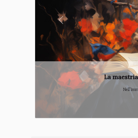
Previous
Lettera
La lett