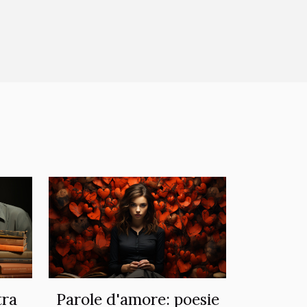
tra
Parole d'amore: poesie