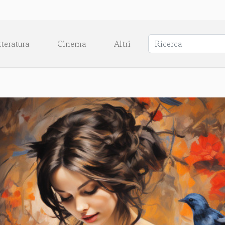
tteratura
Cinema
Altri