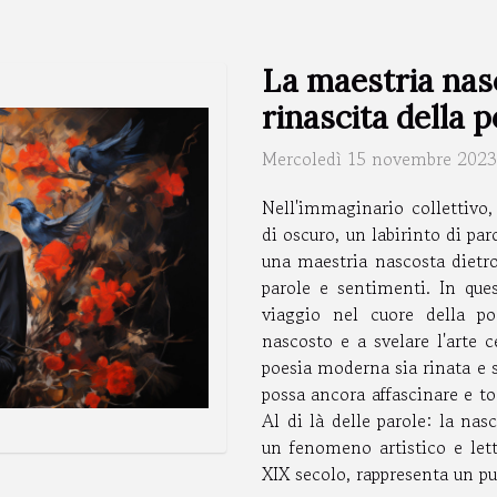
La maestria nasc
rinascita della
Mercoledì 15 novembre 2023
Nell'immaginario collettivo
di oscuro, un labirinto di pa
una maestria nascosta dietro
parole e sentimenti. In que
viaggio nel cuore della po
nascosto e a svelare l'arte 
poesia moderna sia rinata e 
possa ancora affascinare e to
Al di là delle parole: la na
un fenomeno artistico e lett
XIX secolo, rappresenta un pun