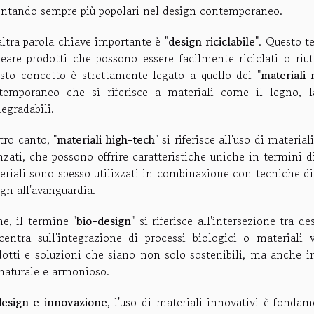
entando sempre più popolari nel design contemporaneo.
altra parola chiave importante è "
design riciclabile
". Questo t
reare prodotti che possono essere facilmente riciclati o riut
sto concetto è strettamente legato a quello dei "
materiali 
temporaneo che si riferisce a materiali come il legno, l
egradabili.
tro canto, "
materiali high-tech
" si riferisce all'uso di mater
zati, che possono offrire caratteristiche uniche in termini d
eriali sono spesso utilizzati in combinazione con tecniche di
gn all'avanguardia.
ne, il termine "
bio-design
" si riferisce all'intersezione tra 
centra sull'integrazione di processi biologici o materiali 
dotti e soluzioni che siano non solo sostenibili, ma anche 
 naturale e armonioso.
design e innovazione
, l'uso di materiali innovativi è fondam