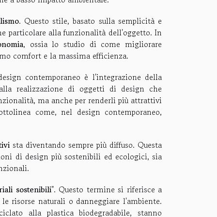
lismo
. Questo stile, basato sulla semplicità e
ne particolare alla funzionalità dell'oggetto. In
onomia
, ossia lo studio di come migliorare
ssimo comfort e la massima efficienza.
design contemporaneo è l'integrazione della
 alla realizzazione di oggetti di design che
zionalità, ma anche per renderli più attrattivi
 sottolinea come, nel design contemporaneo,
ivi
sta diventando sempre più diffuso. Questa
oni di design più sostenibili ed ecologici, sia
nzionali.
iali sostenibili
". Questo termine si riferisce a
 le risorse naturali o danneggiare l'ambiente.
iclato alla plastica biodegradabile, stanno