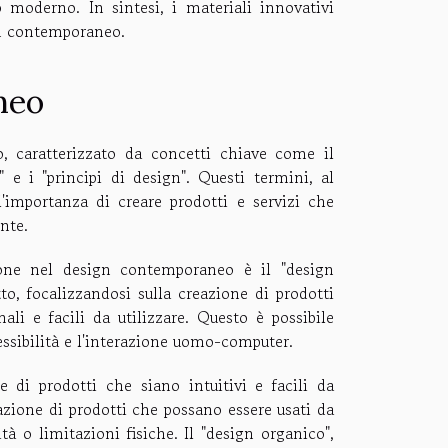
moderno. In sintesi, i materiali innovativi
gn contemporaneo.
neo
 caratterizzato da concetti chiave come il
o" e i "principi di design". Questi termini, al
l'importanza di creare prodotti e servizi che
nte.
zione nel design contemporaneo è il "design
o, focalizzandosi sulla creazione di prodotti
i e facili da utilizzare. Questo è possibile
cessibilità e l'interazione uomo-computer.
ne di prodotti che siano intuitivi e facili da
tazione di prodotti che possano essere usati da
 o limitazioni fisiche. Il "design organico",