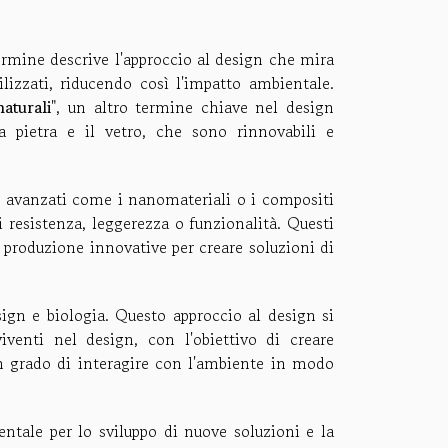
ermine descrive l'approccio al design che mira
ilizzati, riducendo così l'impatto ambientale.
naturali
", un altro termine chiave nel design
a pietra e il vetro, che sono rinnovabili e
iali avanzati come i nanomateriali o i compositi
i resistenza, leggerezza o funzionalità. Questi
 produzione innovative per creare soluzioni di
design e biologia. Questo approccio al design si
viventi nel design, con l'obiettivo di creare
in grado di interagire con l'ambiente in modo
entale per lo sviluppo di nuove soluzioni e la