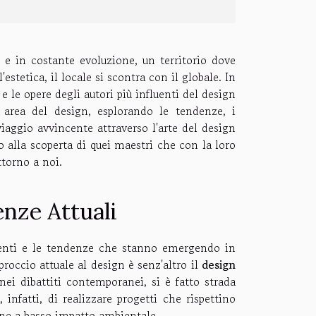
e in costante evoluzione, un territorio dove
estetica, il locale si scontra con il globale. In
e e le opere degli autori più influenti del design
 area del design, esplorando le tendenze, i
viaggio avvincente attraverso l'arte del design
alla scoperta di quei maestri che con la loro
torno a noi.
nze Attuali
renti e le tendenze che stanno emergendo in
roccio attuale al design è senz'altro il
design
nei dibattiti contemporanei, si è fatto strada
infatti, di realizzare progetti che rispettino
one a basso impatto ambientale.