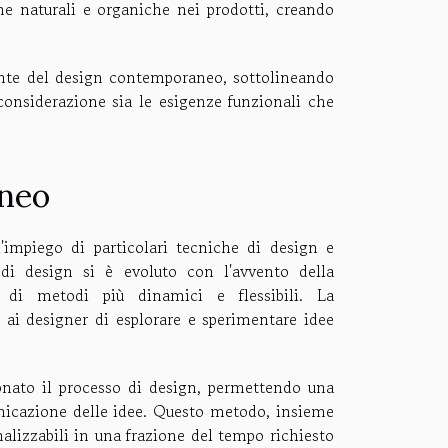
rme naturali e organiche nei prodotti, creando
sante del design contemporaneo, sottolineando
considerazione sia le esigenze funzionali che
aneo
impiego di particolari tecniche di design e
di design si è evoluto con l'avvento della
e di metodi più dinamici e flessibili. La
ai designer di esplorare e sperimentare idee
onato il processo di design, permettendo una
unicazione delle idee. Questo metodo, insieme
nalizzabili in una frazione del tempo richiesto