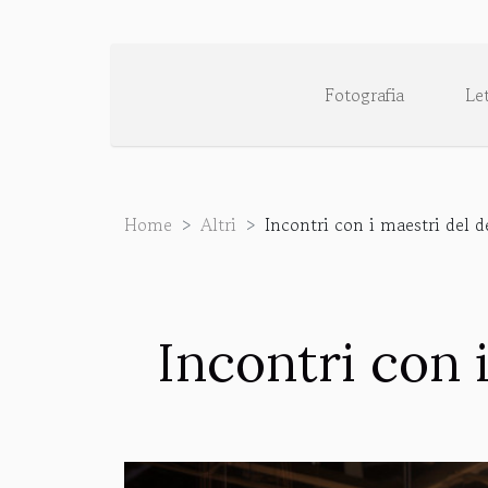
Fotografia
Le
Home
Altri
Incontri con i maestri del
Incontri con